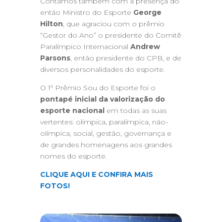
Contamos também com a presença do
então Ministro do Esporte
George
Hilton
, que agraciou com o prêmio
“Gestor do Ano” o presidente do Comitê
Paralímpico Internacional
Andrew
Parsons
, então presidente do CPB, e de
diversos personalidades do esporte.
O 1º Prêmio Sou do Esporte foi o
pontapé inicial da valorização do
esporte nacional
em todas as suas
vertentes: olímpica, paralímpica, não-
olímpica, social, gestão, governança e
de grandes homenagens aos grandes
nomes do esporte.
CLIQUE AQUI E CONFIRA MAIS
FOTOS!