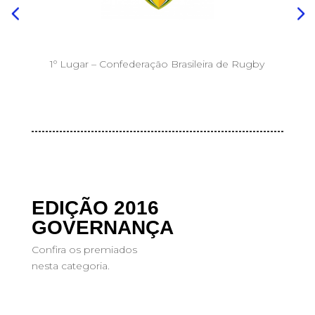
1º Lugar – Confederação Brasileira de Rugby
EDIÇÃO 2016
GOVERNANÇA
Confira os premiados
nesta categoria.