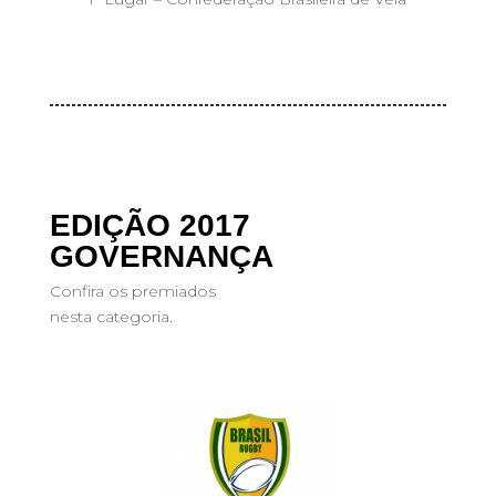
EDIÇÃO 2017
GOVERNANÇA
Confira os premiados
nesta categoria.