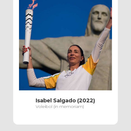
Isabel Salgado (2022)
Voleibol
(in memoriam)