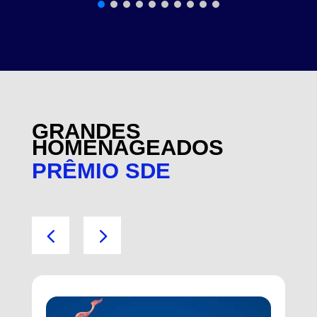
GRANDES
HOMENAGEADOS
PRÊMIO SDE