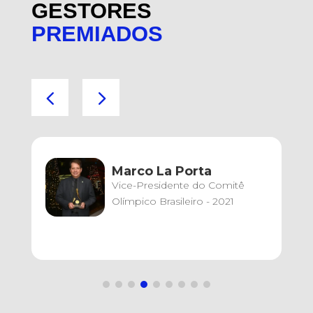
GESTORES
PREMIADOS
Marco La Porta
Vice-Presidente do Comitê
Olímpico Brasileiro - 2021