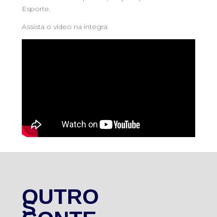
Esporte.
Assista o vídeo na integra:
OUTRO
S