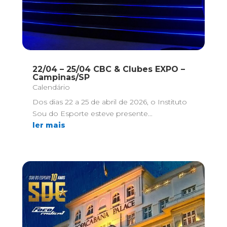
22/04 – 25/04 CBC & Clubes EXPO –
Campinas/SP
Calendário
Dos dias 22 a 25 de abril de 2026, o Instituto
Sou do Esporte esteve presente...
ler mais