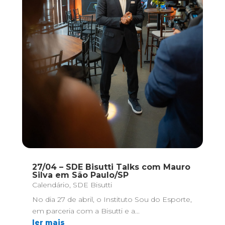
27/04 – SDE Bisutti Talks com Mauro
Silva em São Paulo/SP
Calendário
,
SDE Bisutti
No dia 27 de abril, o Instituto Sou do Esporte,
em parceria com a Bisutti e a...
ler mais