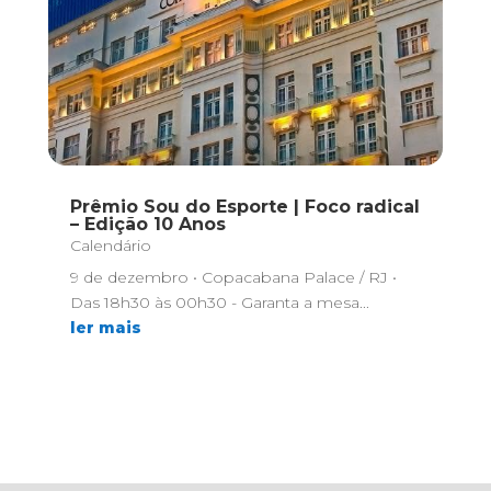
Prêmio Sou do Esporte | Foco radical
– Edição 10 Anos
Calendário
9 de dezembro • Copacabana Palace / RJ •
Das 18h30 às 00h30 - Garanta a mesa...
ler mais