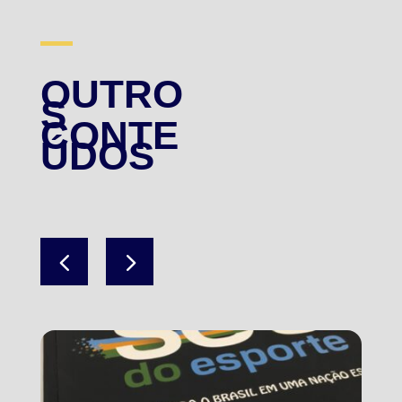
OUTRO
S
CONTE
ÚDOS