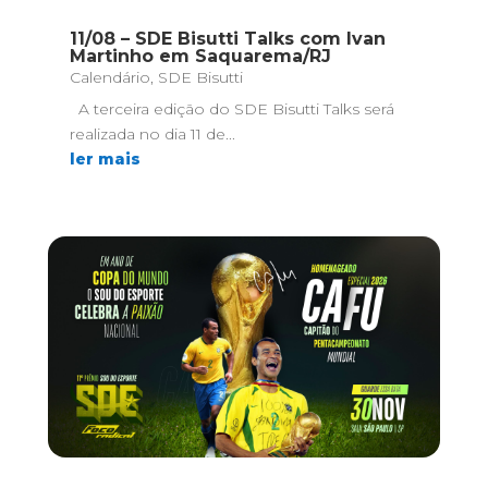
11/08 – SDE Bisutti Talks com Ivan
Martinho em Saquarema/RJ
Calendário
,
SDE Bisutti
A terceira edição do SDE Bisutti Talks será
realizada no dia 11 de...
ler mais