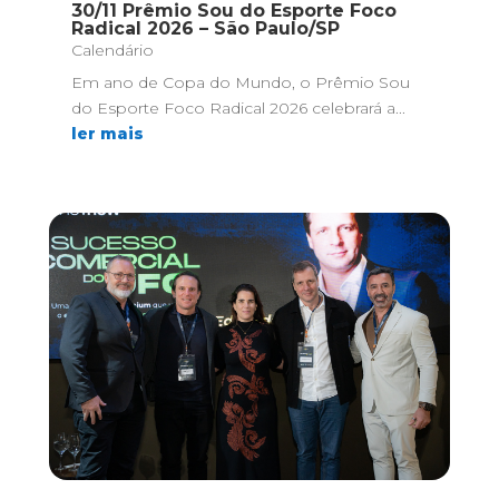
30/11 Prêmio Sou do Esporte Foco
Radical 2026 – São Paulo/SP
Calendário
Em ano de Copa do Mundo, o Prêmio Sou
do Esporte Foco Radical 2026 celebrará a...
ler mais